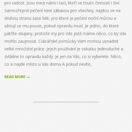
pro radost. Jsou mezi námi i tací, kteří se touto činností i živí.
Samozřejmě pečení není zábavou pro všechny, najdou se na
druhou stranu zase lidé, pro které je pečení noční můrou a
věnují se mu pouze, pokud opravdu musí. Je jedno, do které
patříte skupiny, protože my pro Vás jistě máme něco, co by Vás
mohlo zaujmout. Cukrářské pomůcky Vám mohou usnadnit
velké množství práce. Jejich používání je vskutku jednoduché a
zvládne to opravdu každý. Je jen na Vás, co si vyberete. Něco,
co si najde místo u Vás doma A pokud nevíte,
READ MORE →