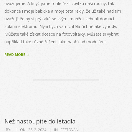
uvažujeme. A když jsme tohle řekli zbytku naší rodiny, tak
dokonce i moje babička a moje teta řekly, že už také nad tím
uvažují, že by si prý také se svými manželi sehnali domácí
solární elektrárnu. Nyní bych vám chtěla říct nějaké výhody.
Můžete také získat dotace na fotovoltaiky. Můžete si vybrat
například také různé řešení. Jako například modulární
READ MORE →
Než nastoupíte do letadla
2024-
BY:
ON:
28. 2. 2024
IN:
CESTOVÁNÍ