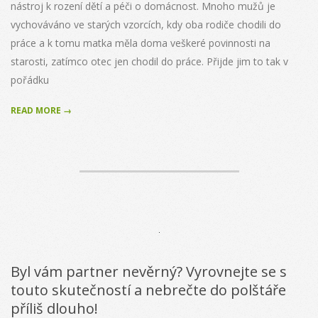
nástroj k rození dětí a péči o domácnost. Mnoho mužů je
vychováváno ve starých vzorcích, kdy oba rodiče chodili do
práce a k tomu matka měla doma veškeré povinnosti na
starosti, zatímco otec jen chodil do práce. Přijde jim to tak v
pořádku
READ MORE →
Byl vám partner nevěrný? Vyrovnejte se s
touto skutečností a nebrečte do polštáře
příliš dlouho!