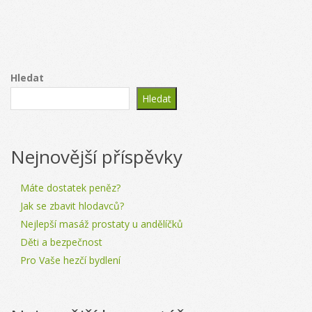
Hledat
Hledat
Nejnovější příspěvky
Máte dostatek peněz?
Jak se zbavit hlodavců?
Nejlepší masáž prostaty u andělíčků
Děti a bezpečnost
Pro Vaše hezčí bydlení