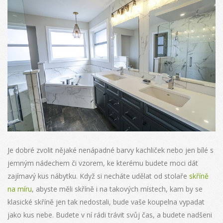
Je dobré zvolit nějaké nenápadné barvy kachliček nebo jen bílé s
jemným nádechem či vzorem, ke kterému budete moci dát
zajímavý kus nábytku. Když si necháte udělat od stolaře
skříně
na míru
, abyste měli skříně i na takových místech, kam by se
klasické skříně jen tak nedostali, bude vaše koupelna vypadat
jako kus nebe. Budete v ní rádi trávit svůj čas, a budete nadšeni