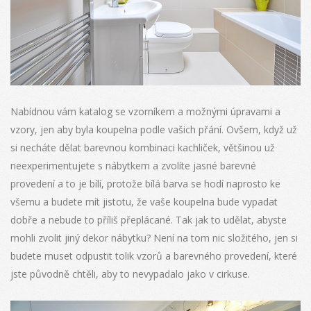
Nabídnou vám katalog se vzorníkem a možnými úpravami a
vzory, jen aby byla koupelna podle vašich přání. Ovšem, když už
si necháte dělat barevnou kombinaci kachliček, většinou už
neexperimentujete s nábytkem a zvolíte jasné barevné
provedení a to je bílí, protože bílá barva se hodí naprosto ke
všemu a budete mít jistotu, že vaše koupelna bude vypadat
dobře a nebude to příliš přeplácané. Tak jak to udělat, abyste
mohli zvolit jiný dekor nábytku?
Není na tom nic složitého, jen si
budete muset odpustit tolik vzorů a barevného provedení, které
jste původně chtěli, aby to nevypadalo jako v cirkuse.