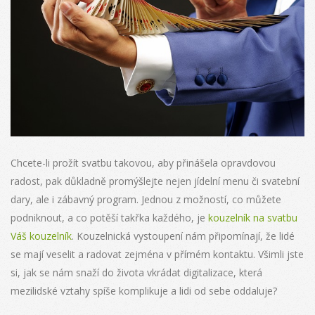
Chcete-li prožít svatbu takovou, aby přinášela opravdovou
radost, pak důkladně promýšlejte nejen jídelní menu či svatební
dary, ale i zábavný program. Jednou z možností, co můžete
podniknout, a co potěší takřka každého, je
kouzelník na svatbu
Váš kouzelník
.
Kouzelnická vystoupení nám připomínají, že lidé
se mají veselit a radovat zejména v přímém kontaktu. Všimli jste
si, jak se nám snaží do života vkrádat digitalizace, která
mezilidské vztahy spíše komplikuje a lidi od sebe oddaluje?