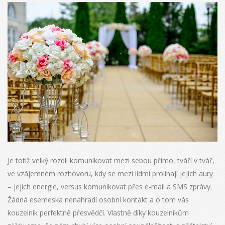
J
e totiž velký rozdíl komunikovat mezi sebou přímo, tváří v tvář,
ve vzájemném rozhovoru, kdy se mezi lidmi prolínají jejich aury
– jejich energie, versus komunikovat přes e-mail a SMS zprávy.
Žádná esemeska nenahradí osobní kontakt a o tom vás
kouzelník perfektně přesvědčí. Vlastně díky kouzelníkům