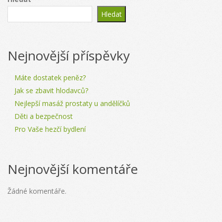
Hledat
Nejnovější příspěvky
Máte dostatek peněz?
Jak se zbavit hlodavců?
Nejlepší masáž prostaty u andělíčků
Děti a bezpečnost
Pro Vaše hezčí bydlení
Nejnovější komentáře
Žádné komentáře.