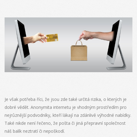
Je však potřeba říci, že jsou zde také určitá rizika, o kterých je
dobré vědět. Anonymita internetu je vhodným prostředím pro
nejrůznější podvodníky, kteří lákají na zdánlivě výhodné nabídky.
Také nikde není řečeno, že pošta či jiná přepravní společnost
náš balík neztratí či nepoškodí.