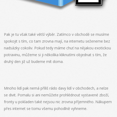
Pak je tu však také větší výběr. Zatímco v obchodě se musíme
spokojit s tím, co tam zrovna mají, na internetu seženeme bez
nadsázky cokoliv. Pokud tedy máme chuť na nějakou exotickou
potravinu, můžeme si ji několika kliknutími objednat s tím, že
druhý den již už budeme mít doma.
Mnoho lidí pak nemá příliš rádo davy lidí v obchodech, a nelze
se divit. Pomalu si ani nemůžete prohlédnout vystavené zboží,
fronty u pokladen také nejsou nic zrovna příjemného. Nákupem
přes internet se tomu všemu pohodlně vyhneme.