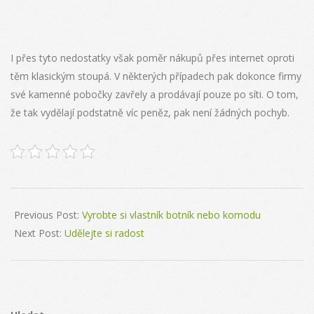
I přes tyto nedostatky však poměr nákupů přes internet oproti
těm klasickým stoupá. V některých případech pak dokonce firmy
své kamenné pobočky zavřely a prodávají pouze po síti. O tom,
že tak vydělají podstatně víc peněz, pak není žádných pochyb.
2023-
07-
Previous Post:
Vyrobte si vlastník botník nebo komodu
28
Next Post:
Udělejte si radost