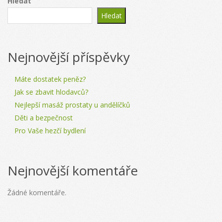
Hledat
Hledat
Nejnovější příspěvky
Máte dostatek peněz?
Jak se zbavit hlodavců?
Nejlepší masáž prostaty u andělíčků
Děti a bezpečnost
Pro Vaše hezčí bydlení
Nejnovější komentáře
Žádné komentáře.