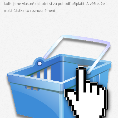
kolik jsme vlastně ochotni si za pohodlí připlatit. A věřte, že
malá částka to rozhodně není.