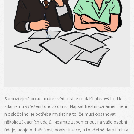
Samozřejmě pokud máte svědectví je to další plusový bod k
zdárnému vyřešení tohoto dluhu. Napsat trestní oznámení není
nic složitého. Je potřeba myslet na to, že musí obsahovat
několik základních údajů. Nesmíte zapomenout na Vaše osobní
údaje, údaje o dlužníkovi, popis situace, a to včetně data i místa