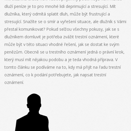
dluží peníze je to pro mnohé lidi deprimující a stresující. Mít
dlužníka, který odmítá splatit dluh, může být frustrující a
stresující. Snažíte se o smír a vyřešení situace, ale dlužník s Vámi
přestal komunikovat? Pokud selžou všechny pokusy, jak se s
dlužníkem domluvit je potřeba zvážit trestní oznámení, které
může být v této situaci vhodné řešení, jak se dostat ke svým
penězům. Obecně se u trestního oznámení jedná o právní krok,
který musí mít nějakou podobu a je teda vhodná příprava. V
tomto článku se podíváme na to, kdy má přijít na řadu trestní
oznámení, co k podání potřebujete, jak napsat trestní
oznámení.