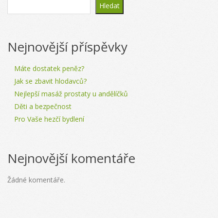
Hledat
Nejnovější příspěvky
Máte dostatek peněz?
Jak se zbavit hlodavců?
Nejlepší masáž prostaty u andělíčků
Děti a bezpečnost
Pro Vaše hezčí bydlení
Nejnovější komentáře
Žádné komentáře.